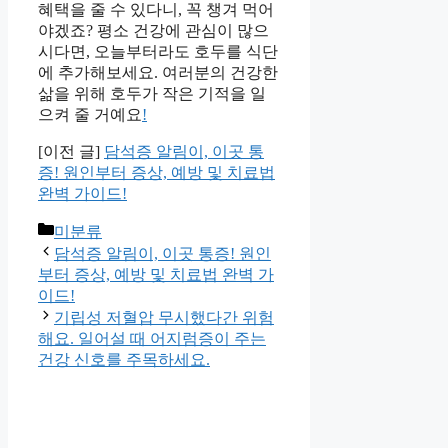
혜택을 줄 수 있다니, 꼭 챙겨 먹어
야겠죠? 평소 건강에 관심이 많으
시다면, 오늘부터라도 호두를 식단
에 추가해보세요. 여러분의 건강한
삶을 위해 호두가 작은 기적을 일
으켜 줄 거예요
!
[이전 글]
담석증 알림이, 이곳 통
증! 원인부터 증상, 예방 및 치료법
완벽 가이드!
Categories
미분류
담석증 알림이, 이곳 통증! 원인
부터 증상, 예방 및 치료법 완벽 가
이드!
기립성 저혈압 무시했다간 위험
해요. 일어설 때 어지럼증이 주는
건강 신호를 주목하세요.