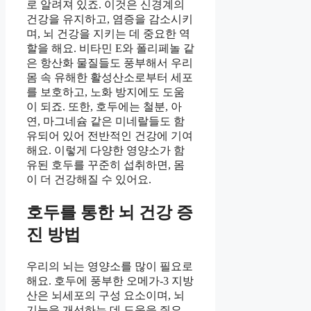
로 알려져 있죠. 이것은 신경계의
건강을 유지하고, 염증을 감소시키
며, 뇌 건강을 지키는 데 중요한 역
할을 해요. 비타민 E와 폴리페놀 같
은 항산화 물질들도 풍부해서 우리
몸 속 유해한 활성산소로부터 세포
를 보호하고, 노화 방지에도 도움
이 되죠. 또한, 호두에는 철분, 아
연, 마그네슘 같은 미네랄들도 함
유되어 있어 전반적인 건강에 기여
해요. 이렇게 다양한 영양소가 함
유된 호두를 꾸준히 섭취하면, 몸
이 더 건강해질 수 있어요.
호두를 통한 뇌 건강 증
진 방법
우리의 뇌는 영양소를 많이 필요로
해요. 호두에 풍부한 오메가-3 지방
산은 뇌세포의 구성 요소이며, 뇌
기능을 개선하는 데 도움을 줘요.