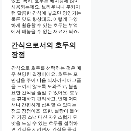
있죠. 특히, 호두는 베이킹에 많이
사용되는데요, 브라우니나 쿠키처
럼 달콤한 간식에 넣으면 영양가는
물론 맛도 향상돼요. 이렇게 다양
하게 활용할 수 있는 호두는 부엌
에서 빼놓을 수 없는 재료가 되죠.
간식으로서의 호두의
장점
간식으로 호두를 선택하는 것은 매
우 현명한 결정이에요. 호두는 포
만감을 주어 다음 식사까지 배고픔
을 느끼지 않도록 도와주고, 불필
요한 간식을 줄일 수 있어요. 호두
는 휴대하기 편리하고, 언제 어디
서나 간편하게 섭취할 수 있다는
점도 장점이죠. 또한, 설탕이 들어
간 가공 스낵 대신 자연스럽게 단
맛을 느낄 수 있는 호두를 섭취하
면 건강을 지키면서 간식을 즐길