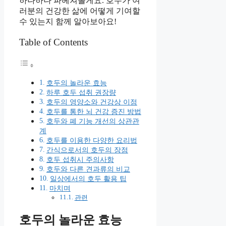
하나하나 파헤쳐볼게요. 호두가 여
러분의 건강한 삶에 어떻게 기여할
수 있는지 함께 알아보아요!
Table of Contents
호두의 놀라운 효능
하루 호두 섭취 권장량
호두의 영양소와 건강상 이점
호두를 통한 뇌 건강 증진 방법
호두와 폐 기능 개선의 상관관
계
호두를 이용한 다양한 요리법
간식으로서의 호두의 장점
호두 섭취시 주의사항
호두와 다른 견과류의 비교
일상에서의 호두 활용 팁
마치며
관련
호두의 놀라운 효능