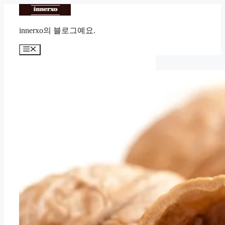
Skip
to
content
innerxo의 블로그예요.
Menu