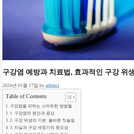
구강염 예방과 치료법, 효과적인 구강 위
2024년 01월 17일
by
admin1
Table of Contents
구강염을 피하는 스마트한 방법들
1. 구강염의 원인과 증상
2. 구강 위생의 기본: 올바른 칫솔질
3. 치실과 구강 세정기의 중요성