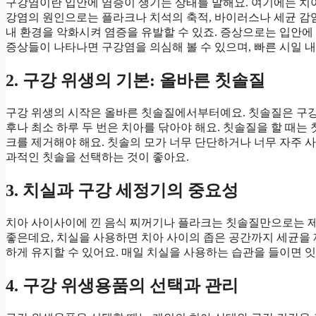
구강염이란 입안에 염증이 생기는 상태를 말해요. 여기에는 치아, 
강염의 원인으로는 플라크나 치석의 축적, 바이러스나 세균 감염,
내 환경을 악화시켜 염증을 유발할 수 있죠. 증상으로는 입안에 통
증상들이 나타나면 구강염을 의심해 볼 수 있으며, 빠른 시일 
2. 구강 위생의 기본: 올바른 칫솔질
구강 위생의 시작은 올바른 칫솔질에서부터예요. 칫솔질은 구강
후나 최소 하루 두 번은 치아를 닦아야 해요. 칫솔질을 할 때는
크를 제거해야 해요. 칫솔의 모가 너무 단단하거나 너무 자주 
과적인 칫솔을 선택하는 것이 좋아요.
3. 치실과 구강 세정기의 중요성
치아 사이사이에 낀 음식 찌꺼기나 플라크는 칫솔질만으로는 제
좋은데요, 치실을 사용하면 치아 사이의 좁은 공간까지 세균을 
하게 유지할 수 있어요. 매일 치실을 사용하는 습관을 들이면 잇
4. 구강 위생용품의 선택과 관리