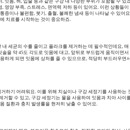
잇몸, 혀, 입술 등과 같은 구강 내 다양한 부위가 포함될 수 있죠
 영양 부족, 스트레스, 면역력 저하 등이 있어요. 이런 상황들이
증이나 불편함, 붓기, 출혈, 불쾌한 냄새 등이 나타날 수 있어요
내에 치료를 시작하는 것이 중요하죠.
 내 세균의 수를 줄이고 플라크를 제거하는 데 필수적인데요, 매
 칫솔을 약 45도 각도로 잇몸에 대고, 앞뒤로 부드럽게 움직이면서
사용하게 되면 잇몸에 상처를 줄 수 있으므로, 적당히 부드러우면
거하기 어려워요. 이를 위해 치실이나 구강 세정기를 사용하는 
제거할 수 있고, 구강 세정기는 물을 사용하여 잇몸과 치아 사이
몸 질환과 충치 발생률을 현저히 낮출 수 있어요.