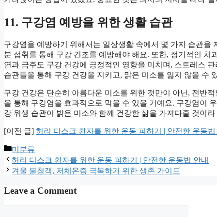
11. 구강염 예방을 위한 생활 습관
구강염을 예방하기 위해서는 일상생활 속에서 몇 가지 습관을 지키
분 섭취를 통해 구강 건조를 예방해야 해요. 또한, 정기적인 치과
연과 금주도 구강 건강에 긍정적인 영향을 미치며, 스트레스 관
습관들을 통해 구강 건강을 지키고, 맑은 미소를 잃지 않을 수 
구강 건강은 단순히 아름다운 미소를 위한 것만이 아닌, 전반적
을 통해 구강염을 효과적으로 막을 수 있을 거예요. 구강염이 
강 위생 습관이 밝은 미소와 함께 건강한 삶을 가져다줄 것이라
[이전 글]
허리 디스크 환자를 위한 운동 피하기 | 안전한 운동법
Categories
미분류
허리 디스크 환자를 위한 운동 피하기 | 안전한 운동법 안내
겨울 불청객, 저체온증 극복하기 위한 생존 가이드
Leave a Comment
Comment