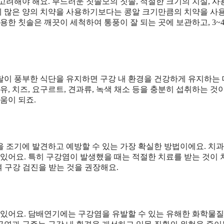
고려해야 해요. 부드러운 칫솔모의 칫솔, 적절한 크기의 치실, 
번에 많은 양의 치약을 사용하기보다는 콩알 크기만큼의 치약을 사
용한 칫솔은 깨끗이 세척하여 통풍이 잘 되는 곳에 보관하고, 3~
랄이 풍부한 식단을 유지하면 구강 내 환경을 건강하게 유지하는 
, 치즈, 요구르트, 견과류, 녹색 채소 등을 충분히 섭취하는 것
움이 되죠.
 조기에 발견하고 예방할 수 있는 가장 확실한 방법이에요. 치과
 있어요. 특히 구강염이 발생했을 때는 적절한 치료를 받는 것이
여 구강 검진을 받는 것을 권장해요.
 있어요. 담배연기에는 구강염을 유발할 수 있는 유해한 화학물질