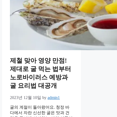
제철 맞아 영양 만점!
제대로 굴 먹는 법부터
노로바이러스 예방과
굴 요리법 대공개
2023년 12월 10일
by
admin1
굴의 계절이 돌아왔어요. 청정 바
다에서 자란 신선한 굴은 맛과 건