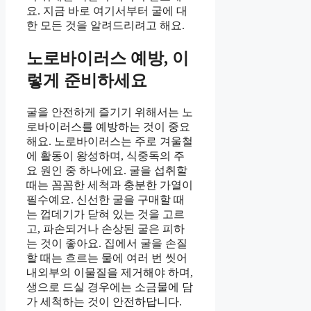
요. 지금 바로 여기서부터 굴에 대
한 모든 것을 알려드리려고 해요.
노로바이러스 예방, 이
렇게 준비하세요
굴을 안전하게 즐기기 위해서는 노
로바이러스를 예방하는 것이 중요
해요. 노로바이러스는 주로 겨울철
에 활동이 왕성하며, 식중독의 주
요 원인 중 하나에요. 굴을 섭취할
때는 꼼꼼한 세척과 충분한 가열이
필수예요. 신선한 굴을 구매할 때
는 껍데기가 닫혀 있는 것을 고르
고, 파손되거나 손상된 굴은 피하
는 것이 좋아요. 집에서 굴을 손질
할 때는 흐르는 물에 여러 번 씻어
내외부의 이물질을 제거해야 하며,
생으로 드실 경우에는 소금물에 담
가 세척하는 것이 안전하답니다.