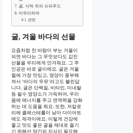
굴, 식탁 위의 슈퍼푸드
마무리하며
관련
굴, 겨울 바다의 선물
요즘처럼 찬 바람이 부는 겨울이
되면 바다는 그 무엇보다도 값진
선물을 우리에게 안겨줘요. 그 주
인공은 바로 굴이에요. 굴은 겨울
철에 가장 맛있고, 영양이 풍부해
져서 ‘바다의 우유’라고도 불린답
니다. 굴은 단백질, 비타민, 미네랄
등 필수 영양소가 가득하여, 우리
몸에 에너지를 주고 면역력을 강화
하는 데 도움을 줘요. 또한, 저칼로
리에 콜레스테롤이 낮아 다이어트
에도 제격이에요. 이렇게 건강에
좋고 맛도 좋은 굴을 제대로 즐기
기 위해선 약간의 지식이 필요해