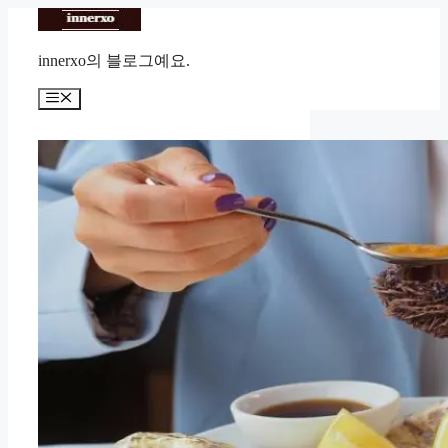
Skip
to
content
innerxo의 블로그예요.
Menu