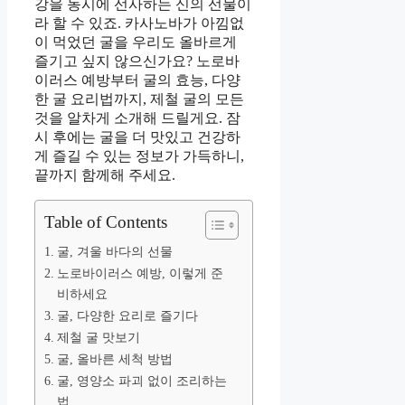
강을 동시에 선사하는 신의 선물이
라 할 수 있죠. 카사노바가 아낌없
이 먹었던 굴을 우리도 올바르게
즐기고 싶지 않으신가요? 노로바
이러스 예방부터 굴의 효능, 다양
한 굴 요리법까지, 제철 굴의 모든
것을 알차게 소개해 드릴게요. 잠
시 후에는 굴을 더 맛있고 건강하
게 즐길 수 있는 정보가 가득하니,
끝까지 함께해 주세요.
Table of Contents
굴, 겨울 바다의 선물
노로바이러스 예방, 이렇게 준
비하세요
굴, 다양한 요리로 즐기다
제철 굴 맛보기
굴, 올바른 세척 방법
굴, 영양소 파괴 없이 조리하는
법