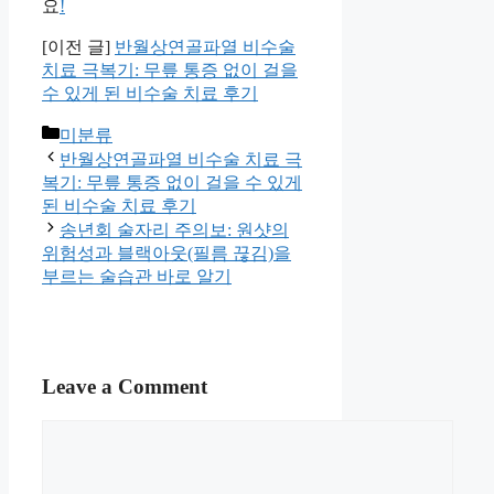
요
!
[이전 글]
반월상연골파열 비수술
치료 극복기: 무릎 통증 없이 걸을
수 있게 된 비수술 치료 후기
Categories
미분류
반월상연골파열 비수술 치료 극
복기: 무릎 통증 없이 걸을 수 있게
된 비수술 치료 후기
송년회 술자리 주의보: 원샷의
위험성과 블랙아웃(필름 끊김)을
부르는 술습관 바로 알기
Leave a Comment
Comment