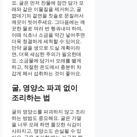
요. 굴은 먼저 찬물에 잠깐 담가 모
래와 같은 이물질을 제거하고, 굴
껍데기의 겉면을 칫솔로 문질러서
깨끗이 씻어주세요. 그다음에는 깨
끗한 물로 여러 번 헹궈내야 하며,
이때 식초나 소금을 약간 넣어주면
더욱 청결하게 세척할 수 있어요.
만약 굴을 생으로 드실 계획이라
면, 더욱 세심한 주의가 필요한데
요. 소금물에 담가서 모래를 뱉게
하고, 적절한 온도에서 충분히 차
갑게 해서 섭취하는 것이 좋아요.
굴, 영양소 파괴 없이
조리하는 법
굴의 영양소를 파괴하지 않고 조리
하는 방법도 중요해요. 굴은 가열
을 너무 오래 하면 쫄깃한 식감이
사라지고, 영양소도 손실될 수 있