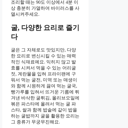
조리할 때는 90도 이상에서 4분 이
상 충분히 가열하여 바이러스를 사
멸시켜주세요.
굴, 다양한 요리로 즐기
다
굴은 그 자체로도 맛있지만, 다양
한 요리로 변신시킬 수 있는 매력
적인 식재료예요. 익히지 않고 발
효를 시켜서 먹을 수 있는 어리굴
젓, 계란물을 입혀 프라이팬에 구
워서 먹는 굴전, 미역 또는 매생이
와 함께 시원하게 끓여 먹는 굴국,
빵가루를 입혀서 뜨거운 기름에 튀
겨낸 바삭한 굴튀김, 올리브오일에
볶은 파스타에 올려서 먹는 굴 파
스타, 쌀과 함께 밥솥에 같이 밥을
하는 굴밥까지 굴을 활용한 요리는
그 종류가 무궁무진해요.