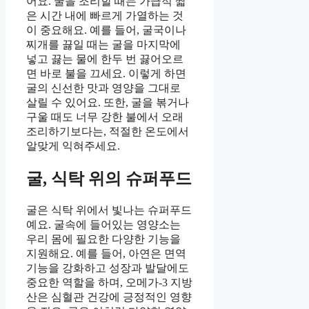
어요. 굴을 조리할 때는 가급적 짧
은 시간 내에 빠르게 가열하는 것
이 중요해요. 예를 들어, 굴국이나
찌개를 끓일 때는 굴을 마지막에
넣고 끓는 물에 한두 번 끓어오르
면 바로 불을 끄세요. 이렇게 하면
굴의 신선한 맛과 영양을 그대로
살릴 수 있어요. 또한, 굴을 볶거나
구울 때도 너무 강한 불에서 오래
조리하기보다는, 적절한 온도에서
알맞게 익혀주세요.
굴, 식탁 위의 슈퍼푸드
굴은 식탁 위에서 빛나는 슈퍼푸드
예요. 굴속에 들어있는 영양소는
우리 몸에 필요한 다양한 기능을
지원해요. 예를 들어, 아연은 면역
기능을 강화하고 성장과 발달에도
중요한 역할을 하며, 오메가-3 지방
산은 심혈관 건강에 긍정적인 영향